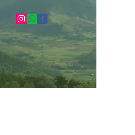
+55 (27) 99875-6507