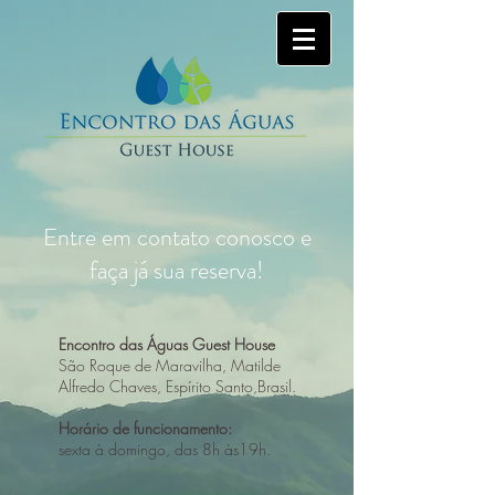
Entre em contato conosco e
faça já sua reserva!
Encontro das Águas Guest House
São Roque de Maravilha, Matilde
Alfredo Chaves, Espírito Santo,Brasil.
Horário de funcionamento:
sexta à domingo, das 8h às19h.
encontrodasaguas.maravilha@gmail.com